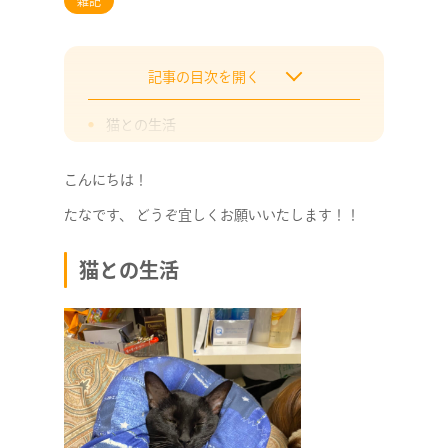
雑記
記事の目次を開く
猫との生活
食生活
こんにちは！
対策として実施したこと（全て失敗）
たなです、 どうぞ宜しくお願いいたします！！
食生活をどうするのか
猫との生活