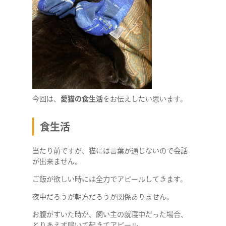
今回は、
愛猫の食生活
をお伝えしたい思います。
食生活
当たり前ですが、猫には言葉が通じないので会話
が出来ません。
ご飯が欲しい時には全力でアピールしてきます。
夜中だろうが朝方だろうが関係ありません。
お腹がすいた時が、飼い主の就寝中だった場合、
とりあえず鳴いて起きてアピール。