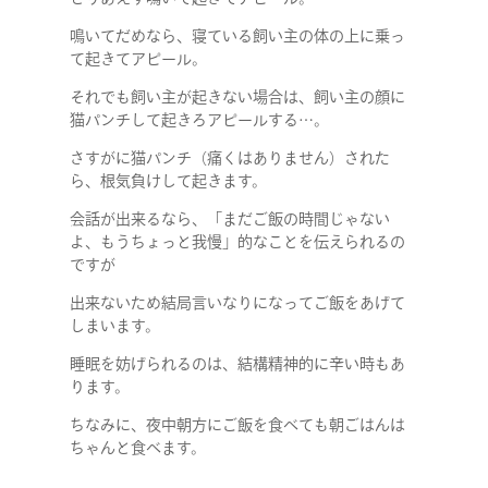
鳴いてだめなら、寝ている飼い主の体の上に乗っ
て起きてアピール。
それでも飼い主が起きない場合は、飼い主の顔に
猫パンチして起きろアピールする…。
さすがに猫パンチ（痛くはありません）された
ら、根気負けして起きます。
会話が出来るなら、「まだご飯の時間じゃない
よ、もうちょっと我慢」的なことを伝えられるの
ですが
出来ないため結局言いなりになってご飯をあげて
しまいます。
睡眠を妨げられるのは、結構精神的に辛い時もあ
ります。
ちなみに、夜中朝方にご飯を食べても朝ごはんは
ちゃんと食べます。