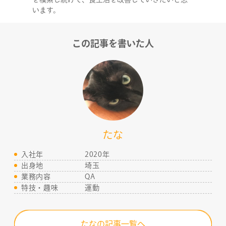
RECRUIT
います。
この記事を書いた人
たな
入社年
2020年
出身地
埼玉
業務内容
QA
特技・趣味
運動
たなの記事一覧へ