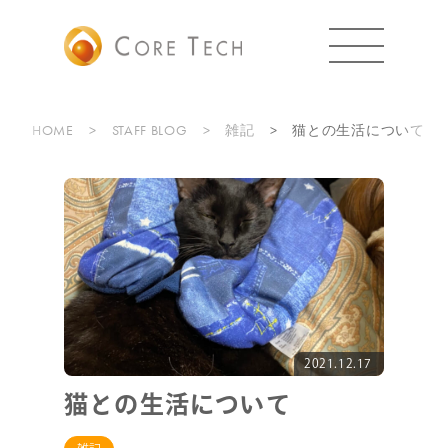
HOME
STAFF BLOG
雑記
猫との生活について
2021.12.17
猫との生活について