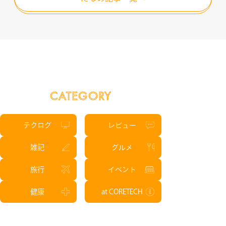
CATEGORY
テクログ
レビュー
雑記
グルメ
旅行
イベント
健康
at CORETECH