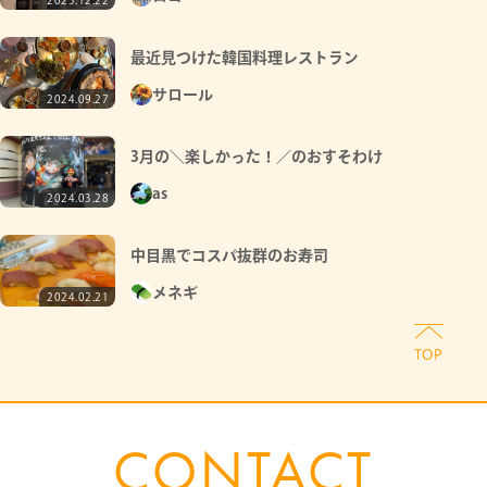
2025.12.22
最近見つけた韓国料理レストラン
サロール
2024.09.27
3月の＼楽しかった！／のおすそわけ
as
2024.03.28
中目黒でコスパ抜群のお寿司
メネギ
2024.02.21
CONTACT