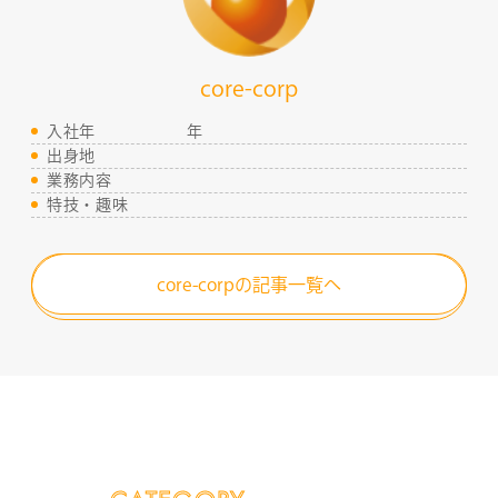
core-corp
入社年
年
出身地
業務内容
特技・趣味
core-corpの記事一覧へ