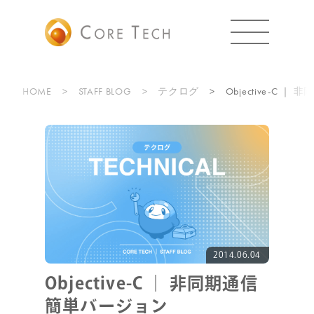
HOME
STAFF BLOG
テクログ
Objective-C 
2014.06.04
Objective-C ｜ 非同期通信
簡単バージョン