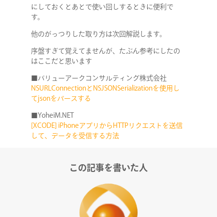
にしておくとあとで使い回しするときに便利で
す。
他のがっつりした取り方は次回解説します。
序盤すぎて覚えてませんが、たぶん参考にしたの
はここだと思います
■バリューアークコンサルティング株式会社
NSURLConnectionとNSJSONSerializationを使用し
てjsonをパースする
■YoheiM.NET
[XCODE] iPhoneアプリからHTTPリクエストを送信
して、データを受信する方法
この記事を書いた人