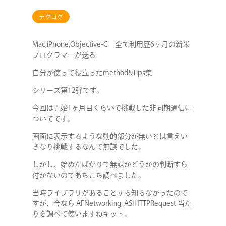
テクログ
Mac,iPhone,Objective-C 全て利用歴6ヶ月の新米
プログラマーが送る
自分が使って役立ったmethod&Tips集
シリーズ第12弾です。
今回は開始1ヶ月目くらいで挑戦した非同期通信に
ついてです。
画面に表示するような動的部分が無いとは言えい
きなり挑戦するなんて無謀でした。
しかし、始めたばかりで無謀かどうかの判断すら
付かないのであちこち調べました。
当時ライブラリがあることすら知らなかったので
すが、今なら AFNetworking, ASIHTTPRequest 当た
りを調べて使いますねキット。