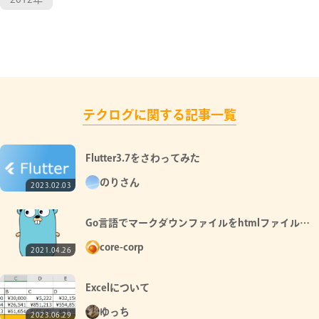
テクログに関する記事一覧
Flutter3.7をさわってみた
のりさん
2023.02.03
Go言語でマークダウンファイルをhtmlファイルに
変換する処理を作る
core-corp
2021.04.26
Excelについて
ゆっち
2023.06.29