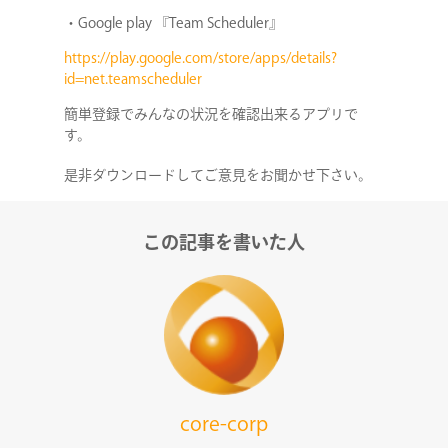
・Google play 『Team Scheduler』
https://play.google.com/store/apps/details?
id=net.teamscheduler
簡単登録でみんなの状況を確認出来るアプリで
す。
是非ダウンロードしてご意見をお聞かせ下さい。
COMPANY
この記事を書いた人
SERVICE
STAFF BLOG
NEWS
core-corp
CONTACT