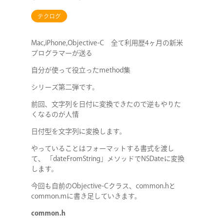
テクログ
Mac,iPhone,Objective-C 全て利用歴4ヶ月の新米
プログラマーが送る
自分が使って役立ったmethod集
シリーズ第二弾です。
前回、文字列を日付に変換できたので逆もやりた
くなるのが人情
日付型を文字列に変換します。
やっていることはフォーマットする書式を渡し
て、 「dateFromString」メソッドでNSDateに変換
します。
今回も自前のObjective-Cクラス、common.hと
common.mに書き足していきます。
common.h