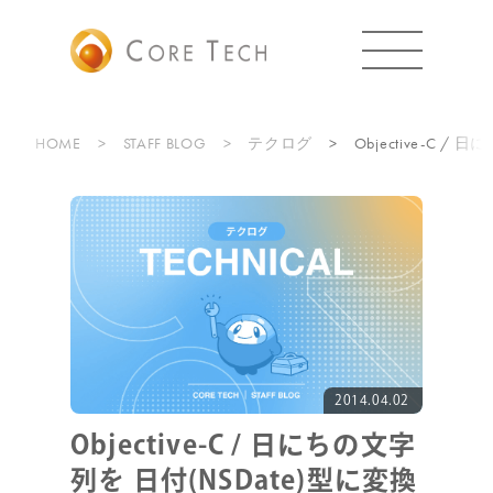
HOME
STAFF BLOG
テクログ
Objective-C /
2014.04.02
Objective-C / 日にちの文字
列を 日付(NSDate)型に変換