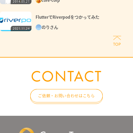
core-corp
2014.05.21
FlutterでRiverpodをつかってみた
のりさん
2021.11.24
CONTACT
ご依頼・お問い合わせはこちら