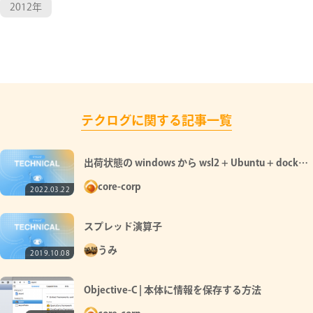
2012年
テクログに関する記事一覧
出荷状態の windows から wsl2 + Ubuntu + docker-
ce の環境を整う
core-corp
2022.03.22
スプレッド演算子
うみ
2019.10.08
Objective-C | 本体に情報を保存する方法