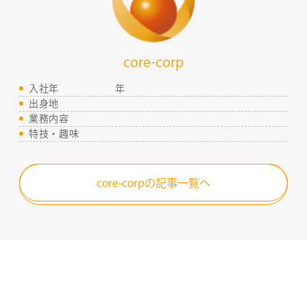
COMPANY
SERVICE
core-corp
入社年
年
STAFF BLOG
出身地
業務内容
特技・趣味
NEWS
core-corpの記事一覧へ
CONTACT
RECRUIT