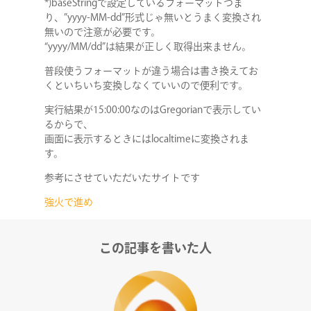
*)baseStringで設定しているフォーマットつま
り、”yyyy-MM-dd”形式じゃ無いとうまく変換され
無いので注意が必要です。
“yyyy/MM/dd”は結果が正しく取得出来ません。
普段使うフォーマットが違う場合は書き換えてお
くといちいち変換しなくていいので便利です。
実行結果が15:00:00なのはGregorianで表示してい
るからで、
画面に表示するときにはlocaltimeに変換されま
す。
参考にさせていただいたサイトです
強火で進め
この記事を書いた人